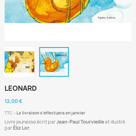
LEONARD
12,00 €
TTC
La livraison s'effectuera en janvier
Livre jeunesse écrit par
Jean-Paul Tourvieille
et illustré
par
Éliz Lor
.