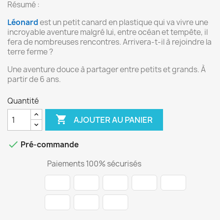
Résumé :
Léonard
est un petit canard en plastique qui va vivre une
incroyable aventure malgré lui, entre océan et tempête, il
fera de nombreuses rencontres. Arrivera-t-il à rejoindre la
terre ferme ?
Une aventure douce à partager entre petits et grands. À
partir de 6 ans.
Quantité

AJOUTER AU PANIER

Pré-commande
Paiements 100% sécurisés