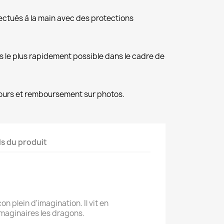
fectués à la main avec des protections
es le plus rapidement possible dans le cadre de
ours et remboursement sur photos.
ls du produit
n plein d'imagination. Il vit en
maginaires les dragons.