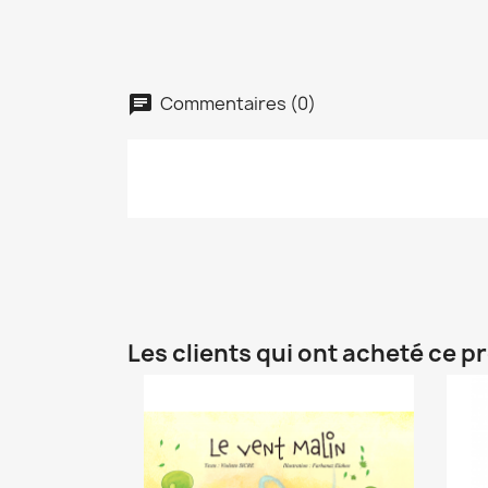
Commentaires (0)
Les clients qui ont acheté ce p