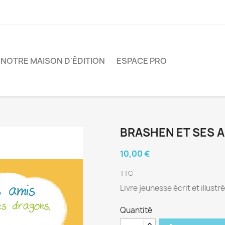
NOTRE MAISON D'ÉDITION
ESPACE PRO
BRASHEN ET SES 
10,00 €
TTC
Livre jeunesse écrit et illustr
Quantité