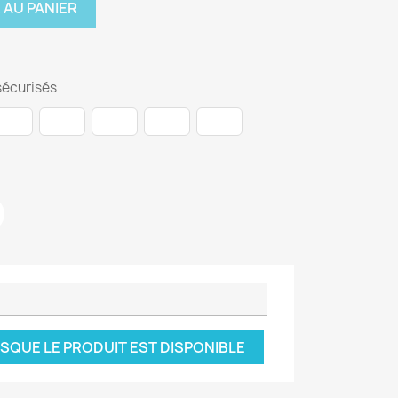
 AU PANIER
écurisés
SQUE LE PRODUIT EST DISPONIBLE