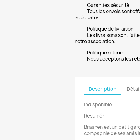
Garanties sécurité
Tous les envois sont ef
adéquates.
Politique de livraison
Les livraisons sont fait
notre association.
Politique retours
Nous acceptons les ret
Description
Détai
Indisponible
Résumé :
Brashen est un petit garço
compagnie de ses amis i